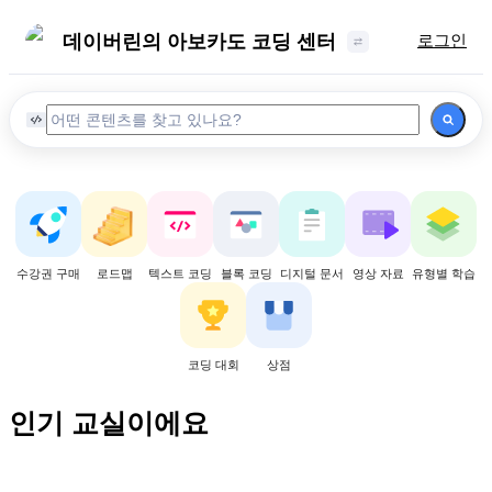
데이버린의 아보카도 코딩 센터
로그인
수강권 구매
로드맵
텍스트 코딩
블록 코딩
디지털 문서
영상 자료
유형별 학습
코딩 대회
상점
인기 교실이에요